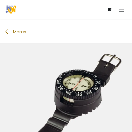
跳至內容
Mares